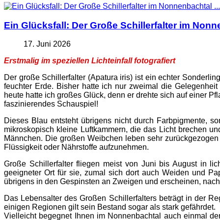
Ein Glücksfall: Der Große Schillerfalter im Nonne
17. Juni 2026
Erstmalig im speziellen Lichteinfall fotografiert
Der große Schillerfalter (Apatura iris) ist ein echter Sonderl
feuchter Erde. Bisher hatte ich nur zweimal die Gelegenhe
heute hatte ich großes Glück, denn er drehte sich auf einer Pf
faszinierendes Schauspiel!
Dieses Blau entsteht übrigens nicht durch Farbpigmente, 
mikroskopisch kleine Luftkammern, die das Licht brechen und 
Männchen. Die großen Weibchen leben sehr zurückgezogen u
Flüssigkeit oder Nährstoffe aufzunehmen.
Große Schillerfalter fliegen meist von Juni bis August in 
geeigneter Ort für sie, zumal sich dort auch Weiden und Pa
übrigens in den Gespinsten an Zweigen und erscheinen, nachd
Das Lebensalter des Großen Schillerfalters beträgt in der Reg
einigen Regionen gilt sein Bestand sogar als stark gefährdet.
Vielleicht begegnet Ihnen im Nonnenbachtal auch einmal der 