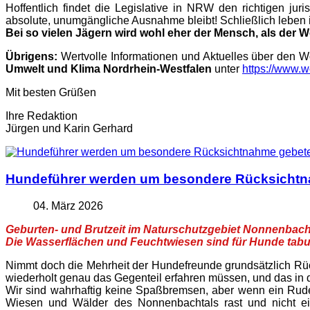
Hoffentlich findet die Legislative in NRW den richtigen ju
absolute, unumgängliche Ausnahme bleibt! Schließlich leben 
Bei so vielen Jägern wird wohl eher der Mensch, als der 
Übrigens:
Wertvolle Informationen und Aktuelles über den Wo
Umwelt und Klima Nordrhein-Westfalen
unter
https://www.w
Mit besten Grüßen
Ihre Redaktion
Jürgen und Karin Gerhard
Hundeführer werden um besondere Rücksichtna
04. März 2026
Geburten- und Brutzeit im Naturschutzgebiet Nonnenbach
Die Wasserflächen und Feuchtwiesen sind für Hunde tab
Nimmt doch die Mehrheit der Hundefreunde grundsätzlich Rück
wiederholt genau das Gegenteil erfahren müssen, und das in 
Wir sind wahrhaftig keine Spaßbremsen, aber wenn ein Rud
Wiesen und Wälder des Nonnenbachtals rast und nicht ei