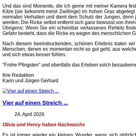
Und das sind Momente, die ich gerne mit meiner Kamera festha
Kitze (sie bekommt meist Zwillinge) im hohen Gras abgelegt 
normales Verhalten und dient dem Schutz der Jungen, denn j
werden. Die Ricke selbst entfernt sich ganz bewusst von ihr
Übrigens
:
Wenn Sie ein scheinbar verlassenes Rehkitz finden,
Gefahr besteht, dass die Ricke es wegen des menschlichen G
Nach diesem beeindruckenden, schönen Erlebnis traten wir
Menschen, denen es momentan nicht so gut geht, aus welche
und sich etwas besser fühlen.
"Frohe Pfingsten" und ebenfalls das Erleben solch bezauber
Ihre Redaktion
Karin und Jürgen Gerhard
Vier auf einen Streich ...
24. April 2026
Olivia und Henry haben Nachwuchs
Es ist immer wieder ein kleines Wunder, wenn sich plötzlich