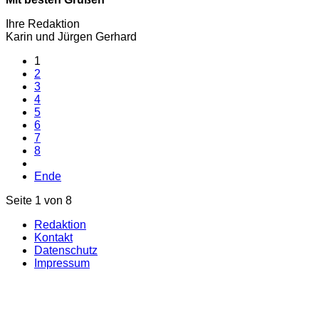
Ihre Redaktion
Karin und Jürgen Gerhard
1
2
3
4
5
6
7
8
Ende
Seite 1 von 8
Redaktion
Kontakt
Datenschutz
Impressum