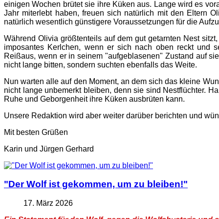
einigen Wochen brütet sie ihre Küken aus. Lange wird es vorau
Jahr miterlebt haben, freuen sich natürlich mit den Eltern 
natürlich wesentlich günstigere Voraussetzungen für die Aufzu
Während Olivia größtenteils auf dem gut getarnten Nest sitzt, 
imposantes Kerlchen, wenn er sich nach oben reckt und s
Reißaus, wenn er in seinem "aufgeblasenen" Zustand auf sie 
nicht lange bitten, sondern suchten ebenfalls das Weite.
Nun warten alle auf den Moment, an dem sich das kleine Wunder
nicht lange unbemerkt bleiben, denn sie sind Nestflüchter. Ha
Ruhe und Geborgenheit ihre Küken ausbrüten kann.
Unsere Redaktion wird aber weiter darüber berichten und wüns
Mit besten Grüßen
Karin und Jürgen Gerhard
"Der Wolf ist gekommen, um zu bleiben!"
17. März 2026