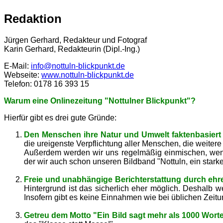
Redaktion
Jürgen Gerhard, Redakteur und Fotograf
Karin Gerhard, Redakteurin (Dipl.-Ing.)
E-Mail:
info@nottuln-blickpunkt.de
Webseite:
www.nottuln-blickpunkt.de
Telefon: 0178 16 393 15
Warum eine Onlinezeitung "Nottulner Blickpunkt"?
Hierfür gibt es drei gute Gründe:
Den Menschen ihre Natur und Umwelt faktenbasiert
die ureigenste Verpflichtung aller Menschen, die weiter
Außerdem werden wir uns regelmäßig einmischen, wenn 
der wir auch schon unseren Bildband "Nottuln, ein star
Freie und unabhängige Berichterstattung durch ehr
Hintergrund ist das sicherlich eher möglich. Deshalb
Insofern gibt es keine Einnahmen wie bei üblichen Zeit
Getreu dem Motto "Ein Bild sagt mehr als 1000 Worte"