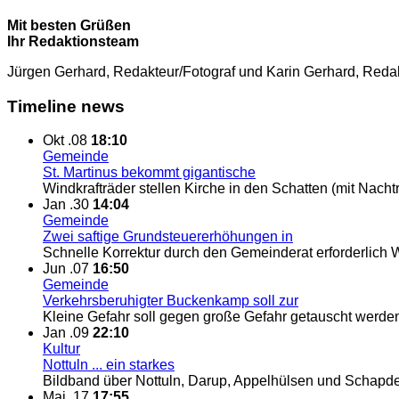
Mit besten Grüßen
Ihr Redaktionsteam
Jürgen Gerhard, Redakteur/Fotograf und Karin Gerhard, Redakt
Timeline news
Okt .08
18:10
Gemeinde
St. Martinus bekommt gigantische
Windkrafträder stellen Kirche in den Schatten (mit Nach
Jan .30
14:04
Gemeinde
Zwei saftige Grundsteuererhöhungen in
Schnelle Korrektur durch den Gemeinderat erforderlich
Jun .07
16:50
Gemeinde
Verkehrsberuhigter Buckenkamp soll zur
Kleine Gefahr soll gegen große Gefahr getauscht werd
Jan .09
22:10
Kultur
Nottuln ... ein starkes
Bildband über Nottuln, Darup, Appelhülsen und Schapd
Mai .17
17:55