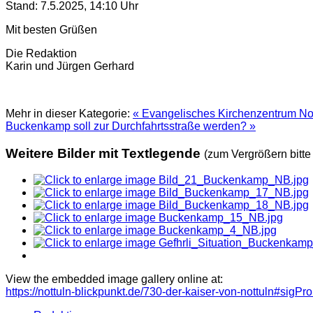
Stand: 7.5.2025, 14:10 Uhr
Mit besten Grüßen
Die Redaktion
Karin und Jürgen Gerhard
Mehr in dieser Kategorie:
« Evangelisches Kirchenzentrum Not
Buckenkamp soll zur Durchfahrtsstraße werden? »
Weitere Bilder mit Textlegende
(zum Vergrößern bitte 
View the embedded image gallery online at:
https://nottuln-blickpunkt.de/730-der-kaiser-von-nottuln#sigPr