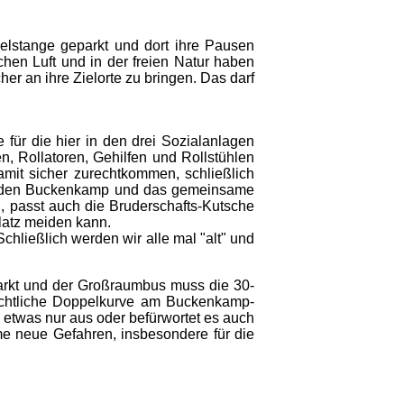
elstange geparkt und dort ihre Pausen
schen Luft und in der freien Natur haben
er an ihre Zielorte zu bringen. Das darf
für die hier in den drei Sozialanlagen
, Rollatoren, Gehilfen und Rollstühlen
mit sicher zurechtkommen, schließlich
ber den Buckenkamp und das gemeinsame
 passt auch die Bruderschafts-Kutsche
latz meiden kann.
chließlich werden wir alle mal "alt" und
rkt und der Großraumbus muss die 30-
ichtliche Doppelkurve am Buckenkamp-
 etwas nur aus oder befürwortet es auch
me neue Gefahren, insbesondere für die