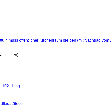
tuln muss öffentlicher Kirchenraum bleiben (mit Nachtrag vom
anklicken):
oIdffada29ece