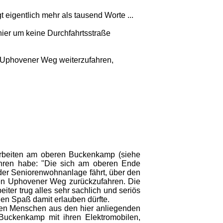
eigentlich mehr als tausend Worte ...
ier um keine Durchfahrtsstraße
n Uphovener Weg weiterzufahren,
arbeiten am oberen Buckenkamp (siehe
fahren habe: "Die sich am oberen Ende
 der Seniorenwohnanlage fährt, über den
den Uphovener Weg zurückzufahren. Die
iter trug alles sehr sachlich und seriös
nen Spaß damit erlauben dürfte.
ten Menschen aus den hier anliegenden
Buckenkamp mit ihren Elektromobilen,