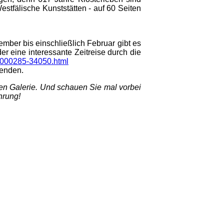
Westfälische Kunststätten - auf 60 Seiten
ber bis einschließlich Februar gibt es
r eine interessante Zeitreise durch die
00000285-34050.html
wenden.
den Galerie. Und schauen Sie mal vorbei
hrung!