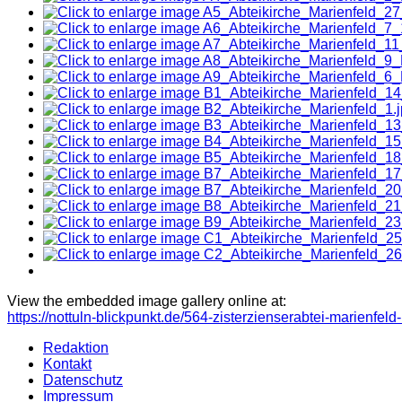
View the embedded image gallery online at:
https://nottuln-blickpunkt.de/564-zisterzienserabtei-marienfe
Redaktion
Kontakt
Datenschutz
Impressum