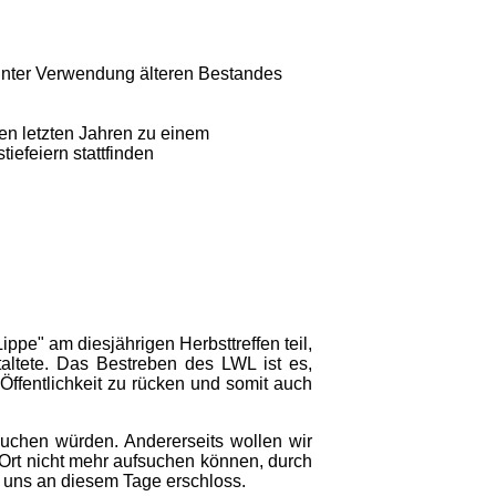
unter Verwendung älteren Bestandes
en letzten Jahren zu einem
iefeiern stattfinden
pe" am diesjährigen Herbsttreffen teil,
altete. Das Bestreben des LWL ist es,
ffentlichkeit zu rücken und somit auch
suchen würden. Andererseits wollen wir
Ort nicht mehr aufsuchen können, durch
h uns an diesem Tage erschloss.