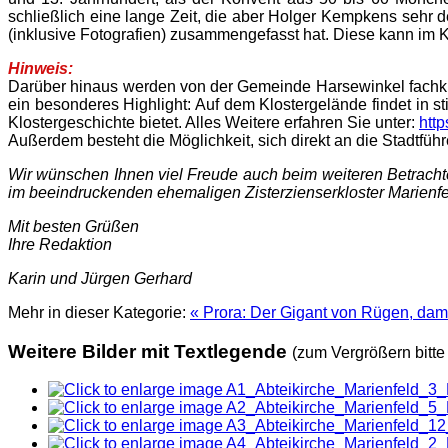
schließlich eine lange Zeit, die aber Holger Kempkens sehr det
(inklusive Fotografien) zusammengefasst hat. Diese kann im K
Hinweis:
Darüber hinaus werden von der Gemeinde Harsewinkel fachku
ein besonderes Highlight: Auf dem Klostergelände findet in 
Klostergeschichte bietet. Alles Weitere erfahren Sie unter:
http
Außerdem besteht die Möglichkeit, sich direkt an die Stadtfü
Wir wünschen Ihnen viel Freude auch beim weiteren Betrachte
im beeindruckenden ehemaligen Zisterzienserkloster Marienfeld
Mit besten Grüßen
Ihre Redaktion
Karin und Jürgen Gerhard
Mehr in dieser Kategorie:
« Prora: Der Gigant von Rügen, dam
Weitere Bilder mit Textlegende
(zum Vergrößern bitte 